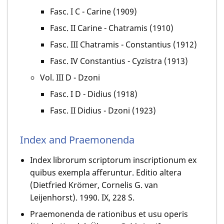
Fasc. I C - Carine (1909)
Fasc. II Carine - Chatramis (1910)
Fasc. III Chatramis - Constantius (1912)
Fasc. IV Constantius - Cyzistra (1913)
Vol. III D - Dzoni
Fasc. I D - Didius (1918)
Fasc. II Didius - Dzoni (1923)
Index and Praemonenda
Index librorum scriptorum inscriptionum ex
quibus exempla afferuntur. Editio altera
(Dietfried Krömer, Cornelis G. van
Leijenhorst). 1990. IX, 228 S.
Praemonenda de rationibus et usu operis