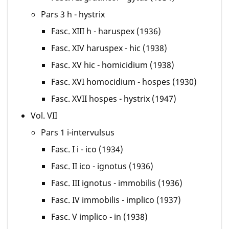
Pars 3 h - hystrix
Fasc. XIII h - haruspex (1936)
Fasc. XIV haruspex - hic (1938)
Fasc. XV hic - homicidium (1938)
Fasc. XVI homocidium - hospes (1930)
Fasc. XVII hospes - hystrix (1947)
Vol. VII
Pars 1 i-intervulsus
Fasc. I i - ico (1934)
Fasc. II ico - ignotus (1936)
Fasc. III ignotus - immobilis (1936)
Fasc. IV immobilis - implico (1937)
Fasc. V implico - in (1938)