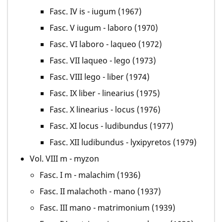
Fasc. IV is - iugum (1967)
Fasc. V iugum - laboro (1970)
Fasc. VI laboro - laqueo (1972)
Fasc. VII laqueo - lego (1973)
Fasc. VIII lego - liber (1974)
Fasc. IX liber - linearius (1975)
Fasc. X linearius - locus (1976)
Fasc. XI locus - ludibundus (1977)
Fasc. XII ludibundus - lyxipyretos (1979)
Vol. VIII m - myzon
Fasc. I m - malachim (1936)
Fasc. II malachoth - mano (1937)
Fasc. III mano - matrimonium (1939)