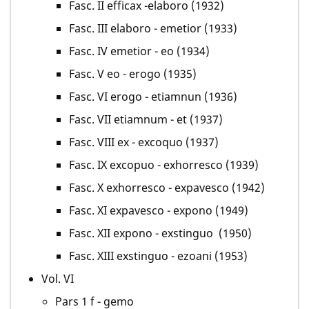
Fasc. II efficax -elaboro (1932)
Fasc. III elaboro - emetior (1933)
Fasc. IV emetior - eo (1934)
Fasc. V eo - erogo (1935)
Fasc. VI erogo - etiamnun (1936)
Fasc. VII etiamnum - et (1937)
Fasc. VIII ex - excoquo (1937)
Fasc. IX excopuo - exhorresco (1939)
Fasc. X exhorresco - expavesco (1942)
Fasc. XI expavesco - expono (1949)
Fasc. XII expono - exstinguo (1950)
Fasc. XIII exstinguo - ezoani (1953)
Vol. VI
Pars 1 f - gemo