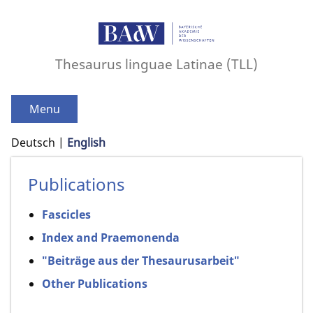
Thesaurus linguae Latinae (TLL)
Menu
Deutsch
English
Publications
Fascicles
Index and Praemonenda
"Beiträge aus der Thesaurusarbeit"
Other Publications