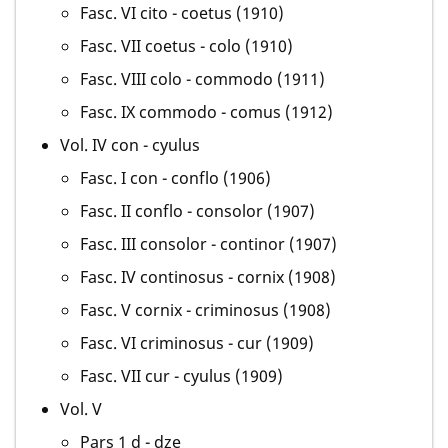
Fasc. VI cito - coetus (1910)
Fasc. VII coetus - colo (1910)
Fasc. VIII colo - commodo (1911)
Fasc. IX commodo - comus (1912)
Vol. IV con - cyulus
Fasc. I con - conflo (1906)
Fasc. II conflo - consolor (1907)
Fasc. III consolor - continor (1907)
Fasc. IV continosus - cornix (1908)
Fasc. V cornix - criminosus (1908)
Fasc. VI criminosus - cur (1909)
Fasc. VII cur - cyulus (1909)
Vol. V
Pars 1 d - dze