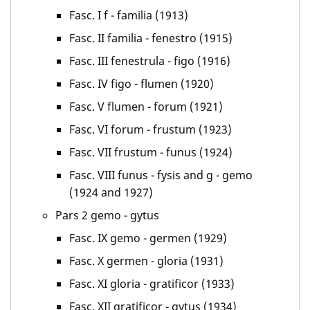
Fasc. I f - familia (1913)
Fasc. II familia - fenestro (1915)
Fasc. III fenestrula - figo (1916)
Fasc. IV figo - flumen (1920)
Fasc. V flumen - forum (1921)
Fasc. VI forum - frustum (1923)
Fasc. VII frustum - funus (1924)
Fasc. VIII funus - fysis and g - gemo
(1924 and 1927)
Pars 2 gemo - gytus
Fasc. IX gemo - germen (1929)
Fasc. X germen - gloria (1931)
Fasc. XI gloria - gratificor (1933)
Fasc. XII gratificor - gytus (1934)