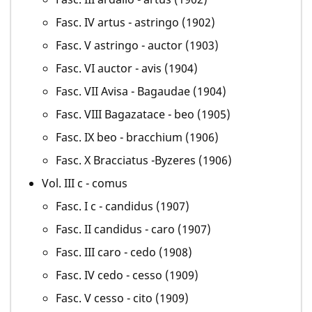
Fasc. IV artus - astringo (1902)
Fasc. V astringo - auctor (1903)
Fasc. VI auctor - avis (1904)
Fasc. VII Avisa - Bagaudae (1904)
Fasc. VIII Bagazatace - beo (1905)
Fasc. IX beo - bracchium (1906)
Fasc. X Bracciatus -Byzeres (1906)
Vol. III c - comus
Fasc. I c - candidus (1907)
Fasc. II candidus - caro (1907)
Fasc. III caro - cedo (1908)
Fasc. IV cedo - cesso (1909)
Fasc. V cesso - cito (1909)