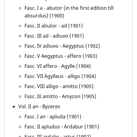
Fasc. I a - abutor (in the first edition till
absurdus) (1900)
Fasc. II abutor - ad (1901)
Fasc. III ad - adiuvo (1901)
Fasc. IV adiuvo - Aegyptus (1902)
Fasc. V Aegyptus - affero (1903)
Fasc. VI affero - Agylle (1904)
Fasc. VII Agylleus - alligo (1904)
Fasc. VIII alligo - amitto (1905)
Fasc. IX amitto - Amyzon (1905)
Vol. II an - Byzeres
Fasc. I an - apluda (1901)
Fasc. II apludus - Ardabur (1901)
Fasc. III ardalio - artus (1902)