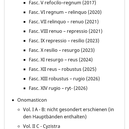
Fasc. V refocilo–regnum (2017)
Fasc. VI regnum – relinquo (2020)
Fasc. VII relinquo – renuo (2021)
Fasc. VIII renuo – repressio (2021)
Fasc. IX repressio – resilio (2023)
Fasc. X resilio – resurgo (2023)
Fasc. XI resurgo – reus (2024)
Fasc. XII reus – robustus (2025)
Fasc. XIII robustus – rugio (2026)
Fasc. XIV rugio – ryt- (2026)
Onomasticon
Vol. I A - B: nicht gesondert erschienen (in
den Hauptbänden enthalten)
Vol. II C - Cyzistra