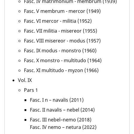
Fasc. IV matrimonium - membrum (1939)
Fasc. V membrum - mercor (1949)
Fasc. VI mercor - militia (1952)
Fasc. VII militia - misereor (1955)
Fasc. VIII misereor - modus (1957)
Fasc. IX modus - monstro (1960)
Fasc. X monstro - multitudo (1964)
Fasc. XI multitudo - myzon (1966)
Vol. IX
Pars 1
Fasc. I n – navalis (2011)
Fasc. II navalis – nebel (2014)
Fasc. III nebel–nemo (2018)
Fasc. IV nemo – netura (2022)