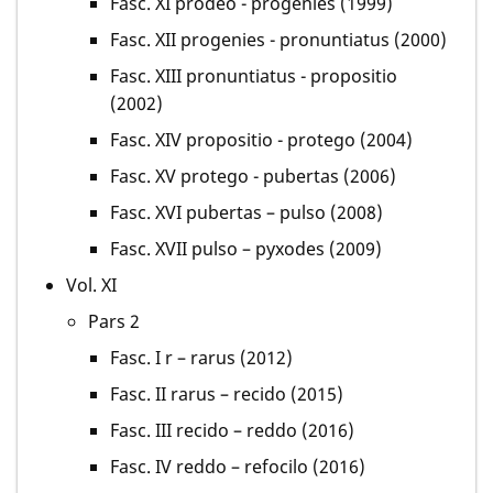
Fasc. XI prodeo - progenies (1999)
Fasc. XII progenies - pronuntiatus (2000)
Fasc. XIII pronuntiatus - propositio
(2002)
Fasc. XIV propositio - protego (2004)
Fasc. XV protego - pubertas (2006)
Fasc. XVI pubertas – pulso (2008)
Fasc. XVII pulso – pyxodes (2009)
Vol. XI
Pars 2
Fasc. I r – rarus (2012)
Fasc. II rarus – recido (2015)
Fasc. III recido – reddo (2016)
Fasc. IV reddo – refocilo (2016)