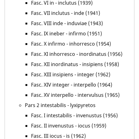
Fasc. VI in - inclutus (1939)
Fasc. VII inclutus - inde (1941)
Fasc. VIII inde - induviae (1943)
Fasc. IX ineber - infirmo (1951)
Fasc. X infirmo - inhorresco (1954)
Fasc. XI inhorresco - inordinatus (1956)
Fasc. XII inordinatus - insipiens (1958)
Fasc. XIII insipiens - integer (1962)
Fasc. XIV integer - interpello (1964)
Fasc. XV interpello - intervulsus (1965)
Pars 2 intestabilis - lyxipyretos
Fasc. I intestabilis - invenustus (1956)
Fasc. II invenustus - iocus (1959)
Fasc. III iocus - is (1962)