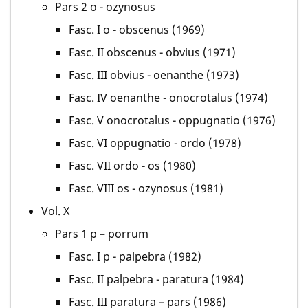
Pars 2 o - ozynosus
Fasc. I o - obscenus (1969)
Fasc. II obscenus - obvius (1971)
Fasc. III obvius - oenanthe (1973)
Fasc. IV oenanthe - onocrotalus (1974)
Fasc. V onocrotalus - oppugnatio (1976)
Fasc. VI oppugnatio - ordo (1978)
Fasc. VII ordo - os (1980)
Fasc. VIII os - ozynosus (1981)
Vol. X
Pars 1 p – porrum
Fasc. I p - palpebra (1982)
Fasc. II palpebra - paratura (1984)
Fasc. III paratura – pars (1986)