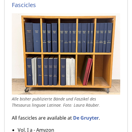
Fascicles
Alle bisher publizierte Bände und Faszikel des
Thesaurus linguae Latinae. Foto: Laura Räuber.
All fascicles are available at
De Gruyter
.
Vol. I a - Amyzon