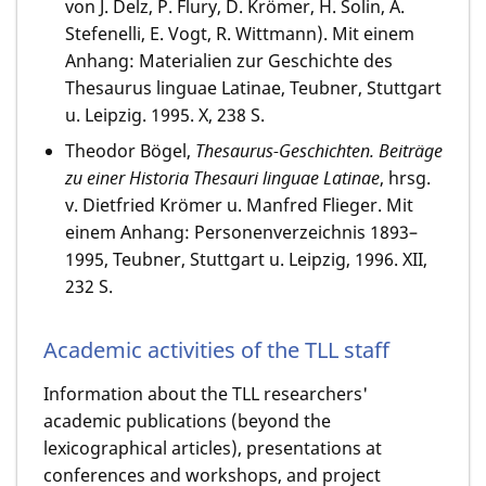
von J. Delz, P. Flury, D. Krömer, H. Solin, A.
Stefenelli, E. Vogt, R. Wittmann). Mit einem
Anhang: Materialien zur Geschichte des
Thesaurus linguae Latinae, Teubner, Stuttgart
u. Leipzig. 1995. X, 238 S.
Theodor Bögel
,
Thesaurus-Geschichten. Beiträge
zu einer Historia Thesauri linguae Latinae
, hrsg.
v. Dietfried Krömer u. Manfred Flieger. Mit
einem Anhang: Personenverzeichnis 1893–
1995, Teubner, Stuttgart u. Leipzig, 1996. XII,
232 S.
Academic activities of the TLL staff
Information about the TLL researchers'
academic publications (beyond the
lexicographical articles), presentations at
conferences and workshops, and project